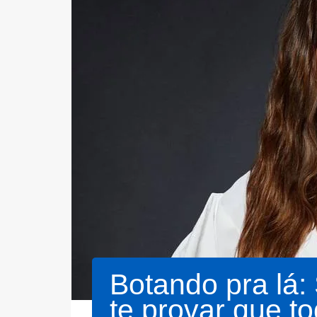
Botando pra lá
te provar que 