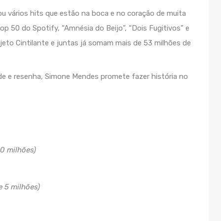
ou vários hits que estão na boca e no coração de muita
p 50 do Spotify, “Amnésia do Beijo”, “Dois Fugitivos” e
ojeto Cintilante e juntas já somam mais de 53 milhões de
de e resenha, Simone Mendes promete fazer história no
0 milhões)
e 5 milhões)