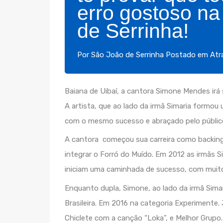
erro gostoso na
de Serrinha!
Por
São João de Serrinha
Postado em
Atr
Baiana de Uibaí, a cantora Simone Mendes irá s
A artista, que ao lado da irmã Simaria formou 
com o mesmo sucesso e abraçado pelo públic
A cantora começou sua carreira como backing 
integrar o Forró do Muído. Em 2012 as irmãs S
iniciam uma caminhada de sucesso, com muitos
Enquanto dupla, Simone, ao lado da irmã Sima
Brasileira. Em 2016 na categoria Experimente
Chiclete com a canção “Loka”, e Melhor Grupo.