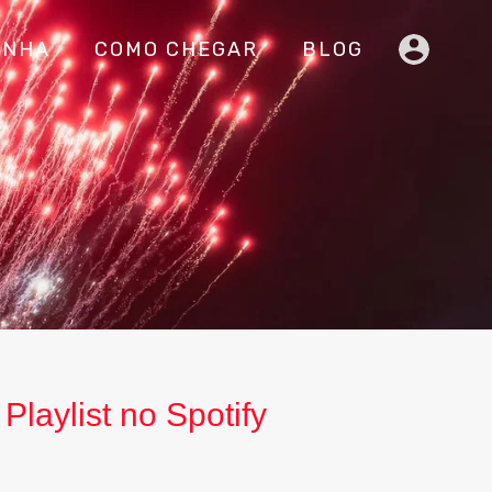
INHA
COMO CHEGAR
BLOG
Playlist no Spotify