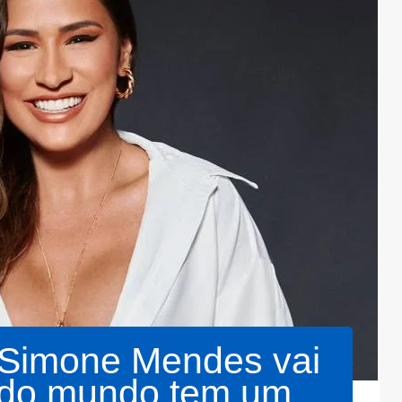
: Simone Mendes vai
todo mundo tem um