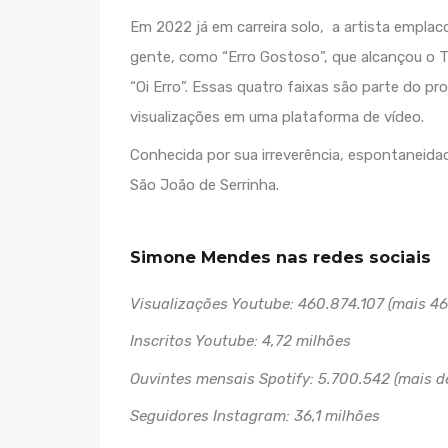
Em 2022 já em carreira solo, a artista emplac
gente, como “Erro Gostoso”, que alcançou o To
“Oi Erro”. Essas quatro faixas são parte do pr
visualizações em uma plataforma de vídeo.
Conhecida por sua irreverência, espontaneida
São João de Serrinha.
Simone Mendes nas redes sociais
Visualizações Youtube: 460.874.107 (mais 46
Inscritos Youtube: 4,72 milhões
Ouvintes mensais Spotify: 5.700.542 (mais d
Seguidores Instagram: 36,1 milhões