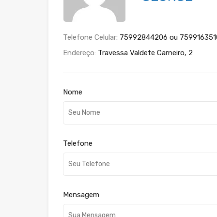
Telefone Celular:
75992844206 ou 759916351
Endereço:
Travessa Valdete Carneiro, 2
Nome
Telefone
Mensagem