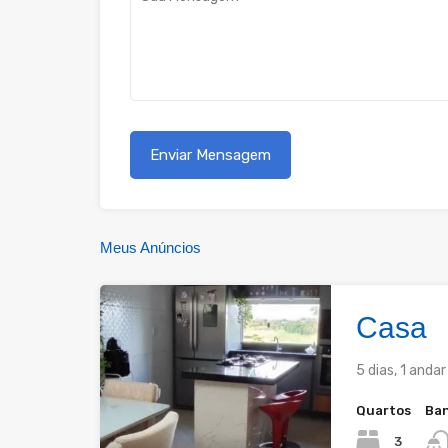
Meus Anúncios
Casa
5 dias, 1 anda
Quartos
Ban
3