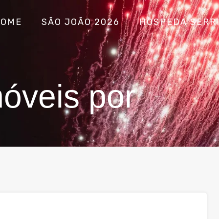
HOME
SÃO JOÃO 2026
HOSPEDA SERR
óveis por