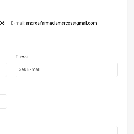
06
E-mail:
andreafarmaciamerces@gmail.com
E-mail