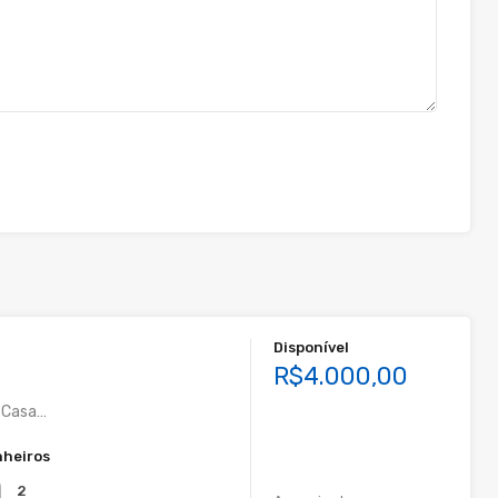
Disponível
R$4.000,00
r Casa…
heiros
2