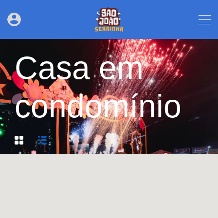
Casa em
condomínio