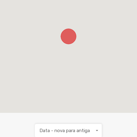
Data - nova para antiga