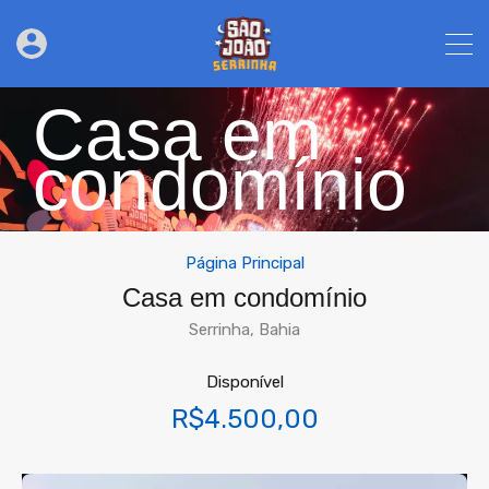
Casa em
condomínio
Página Principal
Casa em condomínio
Serrinha, Bahia
Disponível
R$4.500,00