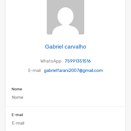
Gabriel carvalho
WhatsApp:
75991351516
E-mail:
gabrielfarani2007@gmail.com
Nome
E-mail