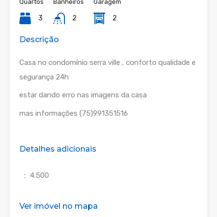
Quartos
Banheiros
Garagem
3
2
2
Descrição
Casa no condomínio serra ville , conforto qualidade e
segurança 24h
estar dando erro nas imagens da casa
mas informações (75)991351516
Detalhes adicionais
:
4.500
Ver imóvel no mapa