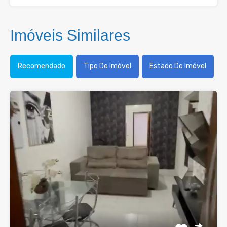
Imóveis Similares
Recomendado
Tipo De Imóvel
Estado Do Imóvel