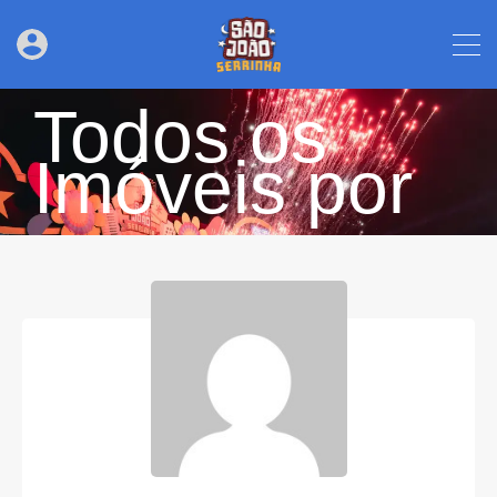
Todos os
Imóveis por