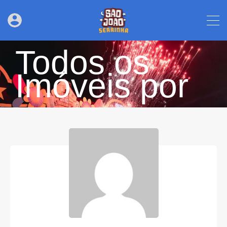
Todos os
Imóveis por