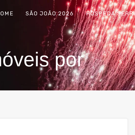
HOME
SÃO JOÃO 2026
HOSPEDA SERR
óveis por