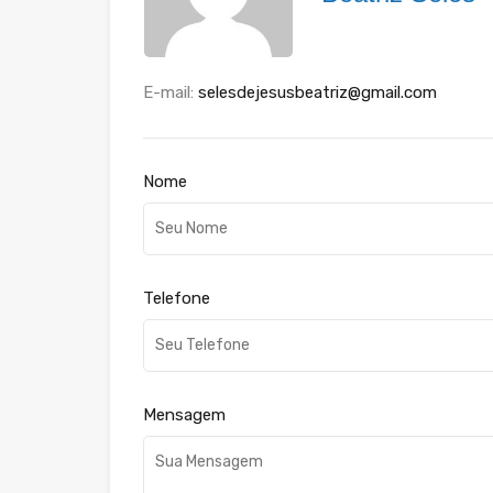
E-mail:
selesdejesusbeatriz@gmail.com
Nome
Telefone
Mensagem