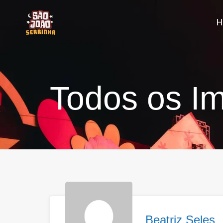
Todos os Im
Beatriz Seles