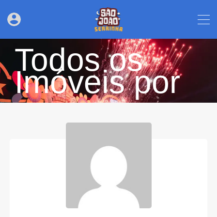
Todos os
Imóveis por