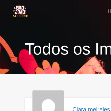
Todos os Im
Clara meireles