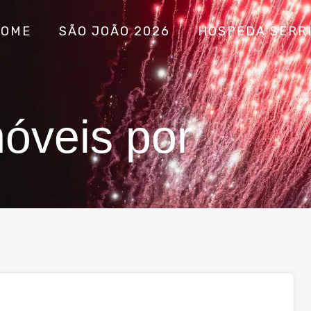
HOME
SÃO JOÃO 2026
HOSPEDA SERR
óveis por