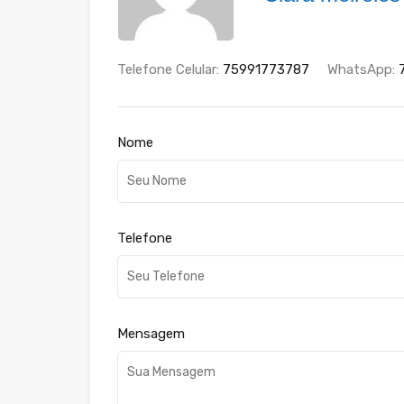
Telefone Celular:
75991773787
WhatsApp:
Nome
Telefone
Mensagem