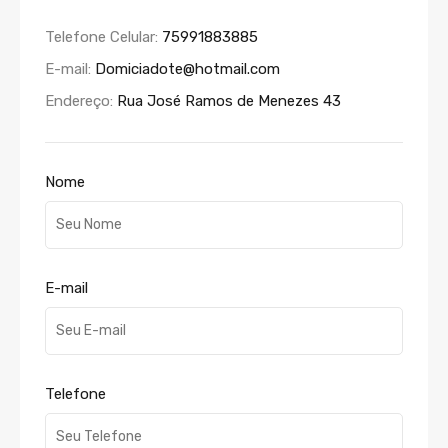
Telefone Celular:
75991883885
E-mail:
Domiciadote@hotmail.com
Endereço:
Rua José Ramos de Menezes 43
Nome
E-mail
Telefone