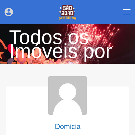
Todos os
Imóveis por
Domicia