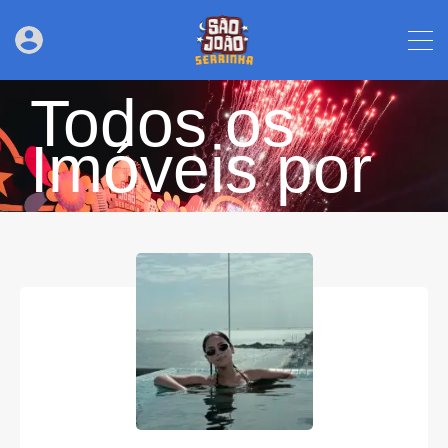
Todos os
Imóveis por