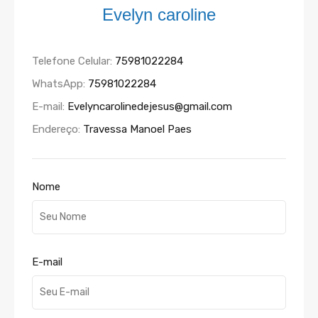
Evelyn caroline
Telefone Celular:
75981022284
WhatsApp:
75981022284
E-mail:
Evelyncarolinedejesus@gmail.com
Endereço:
Travessa Manoel Paes
Nome
E-mail