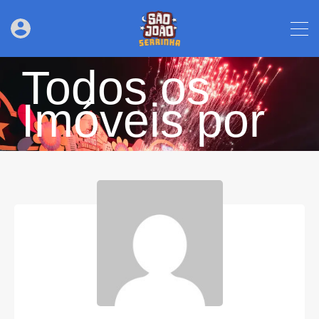
Todos os
Imóveis por