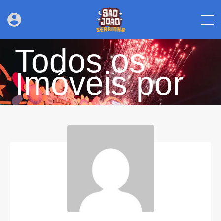
Todos os
Imóveis por