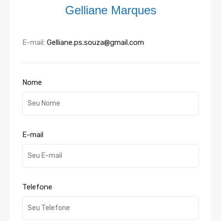
Gelliane Marques
E-mail:
Gelliane.ps.souza@gmail.com
Nome
E-mail
Telefone