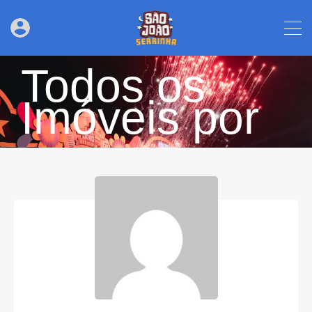
Todos os
Imóveis por