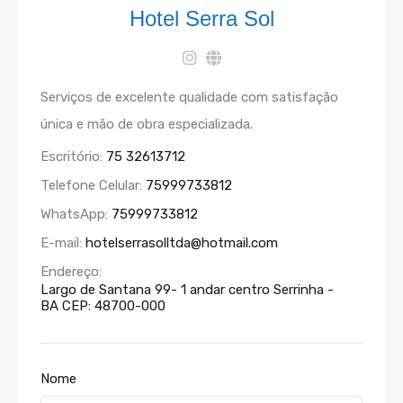
Hotel Serra Sol
Serviços de excelente qualidade com satisfação
única e mão de obra especializada.
Escritório:
75 32613712
Telefone Celular:
75999733812
WhatsApp:
75999733812
E-mail:
hotelserrasolltda@hotmail.com
Endereço:
Largo de Santana 99- 1 andar centro Serrinha -
BA CEP: 48700-000
Nome