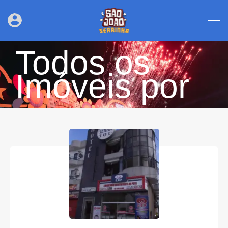
Todos os
Imóveis por