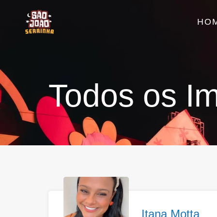
HO
Todos os Im
Itana Motta