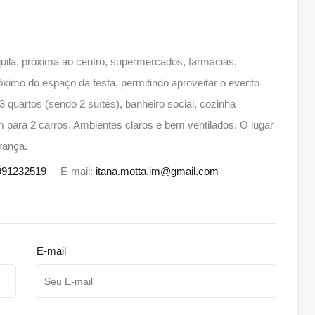
uila, próxima ao centro, supermercados, farmácias,
óximo do espaço da festa, permitindo aproveitar o evento
 quartos (sendo 2 suítes), banheiro social, cozinha
em para 2 carros. Ambientes claros e bem ventilados. O lugar
rança.
991232519
E-mail:
itana.motta.im@gmail.com
E-mail