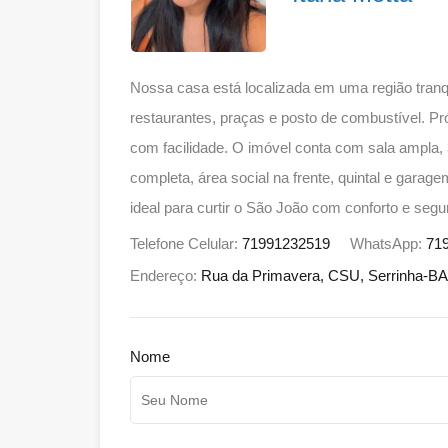
Nossa casa está localizada em uma região tranq
restaurantes, praças e posto de combustível. Pr
com facilidade. O imóvel conta com sala ampla, 3
completa, área social na frente, quintal e garag
ideal para curtir o São João com conforto e segu
Telefone Celular:
71991232519
WhatsApp:
71
Endereço:
Rua da Primavera, CSU, Serrinha-BA
Nome