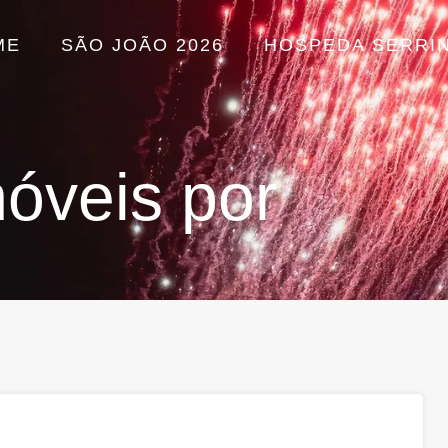
ME
SÃO JOÃO 2026
HOSPEDA SERRI
óveis por