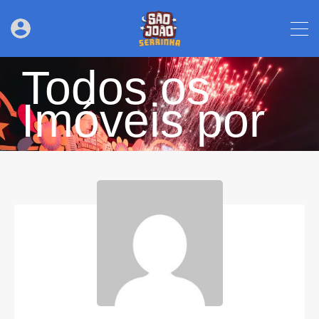
Todos os
Imóveis por