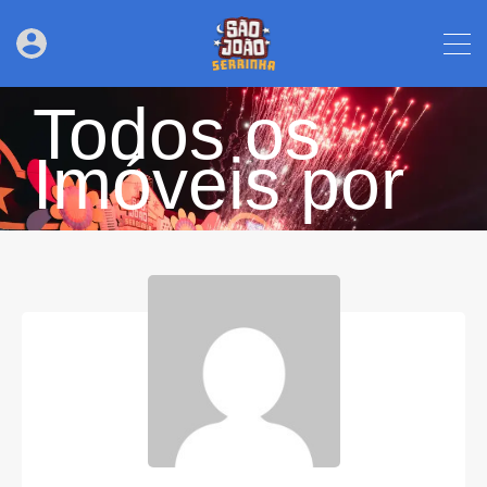
Todos os
Imóveis por