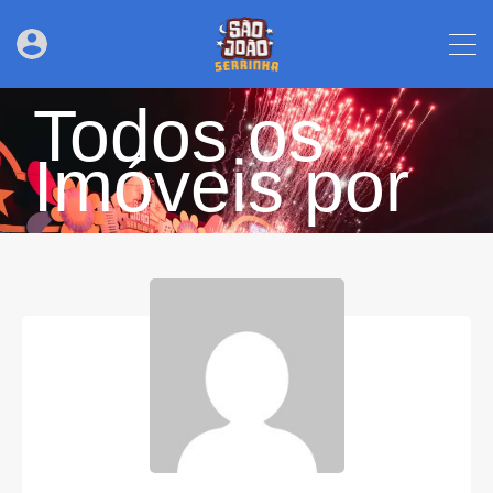
Todos os
Imóveis por