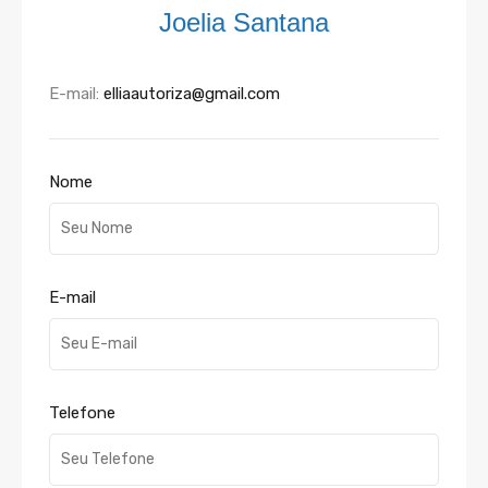
Joelia Santana
E-mail:
elliaautoriza@gmail.com
Nome
E-mail
Telefone