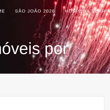
ME
SÃO JOÃO 2026
HOSPEDA SERRI
óveis por