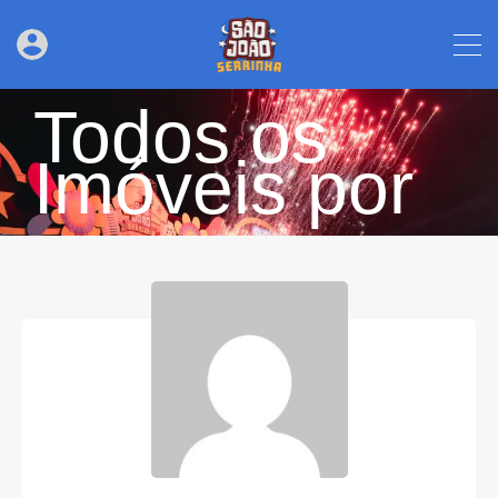
Todos os
Imóveis por