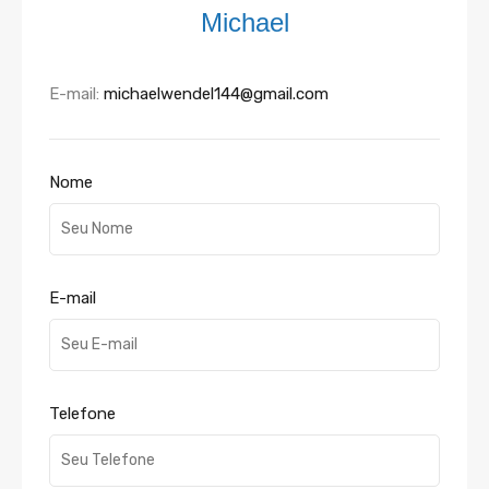
Michael
E-mail:
michaelwendel144@gmail.com
Nome
E-mail
Telefone