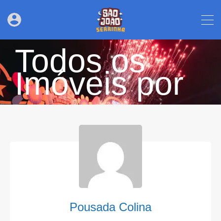
Todos os
Imóveis por
Pousada Colina