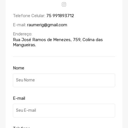
Telefone Celular:
75 991893712
E-mail:
raumerig@gmail.com
Endereço:
Rua José Ramos de Menezes, 759, Colina das
Mangueiras.
Nome
E-mail