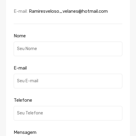
E-mail:
Ramiresveloso_velanes@hotmail.com
Nome
E-mail
Telefone
Mensagem