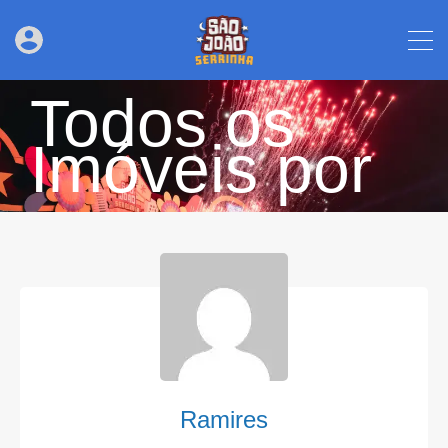
Todos os
Imóveis por
Ramires