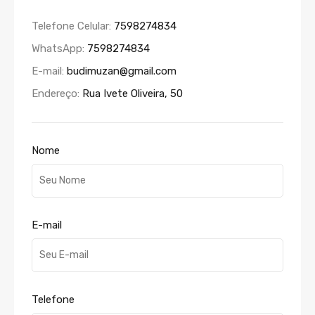
Telefone Celular:
7598274834
WhatsApp:
7598274834
E-mail:
budimuzan@gmail.com
Endereço:
Rua Ivete Oliveira, 50
Nome
E-mail
Telefone