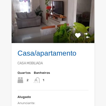
Casa/apartamento
CASA MOBILIADA
Quartos
Banheiros
2
1
Alugado
Anunciante: