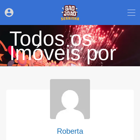
Todos os
Imóveis por
Roberta