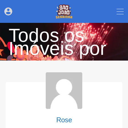
Todos os
Imóveis por
Rose