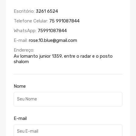
Escritório:
3261 6524
Telefone Celular:
75 991087844
WhatsApp:
75991087844
E-mail:
rose.10.blue@gmail.com
Endereço:
Av lomanto junior 1359, entre o radar e o posto
shalom
Nome
E-mail