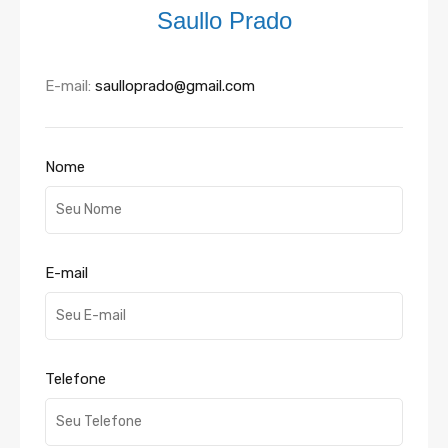
Saullo Prado
E-mail:
saulloprado@gmail.com
Nome
E-mail
Telefone