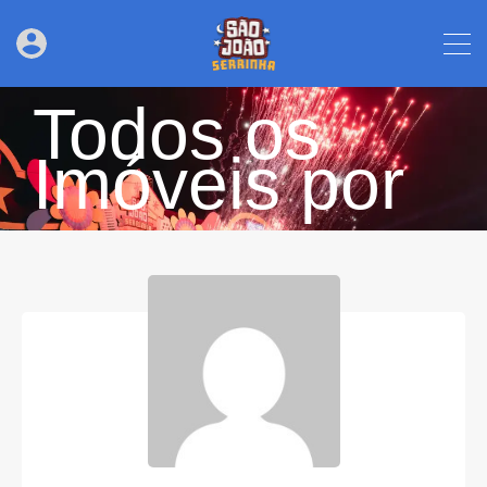
Todos os
Imóveis por