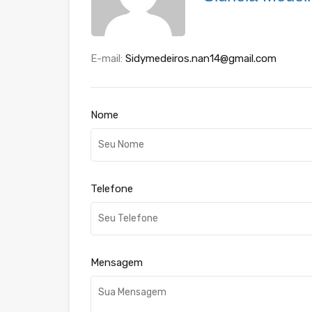
E-mail:
Sidymedeiros.nan14@gmail.com
Nome
Telefone
Mensagem