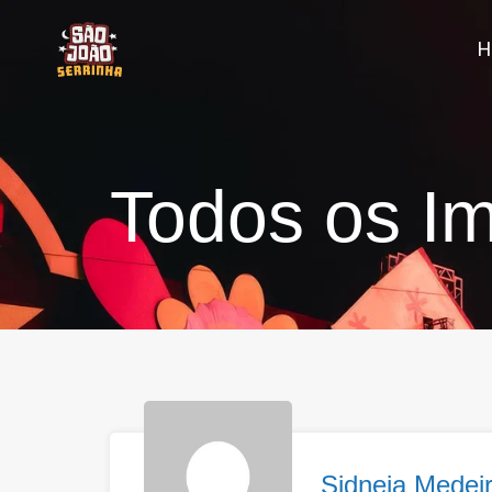
Todos os Im
Sidneia Medei