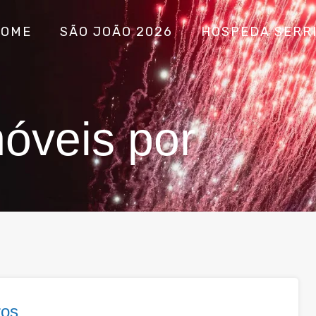
HOME
SÃO JOÃO 2026
HOSPEDA SERR
óveis por
ros