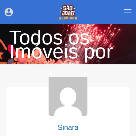
Todos os
Imóveis por
Sinara