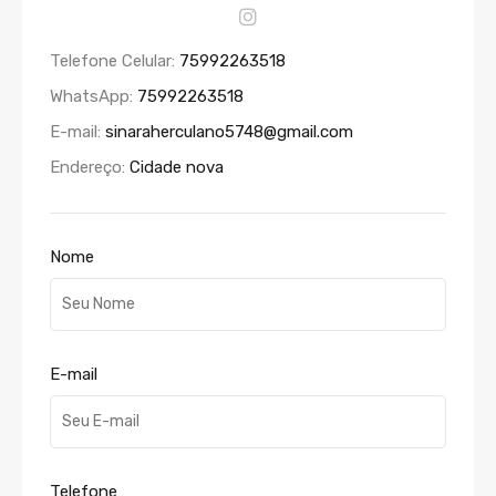
Telefone Celular:
75992263518
WhatsApp:
75992263518
E-mail:
sinaraherculano5748@gmail.com
Endereço:
Cidade nova
Nome
E-mail
Telefone