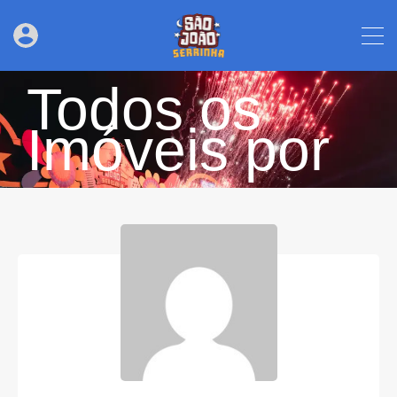
Todos os
Imóveis por