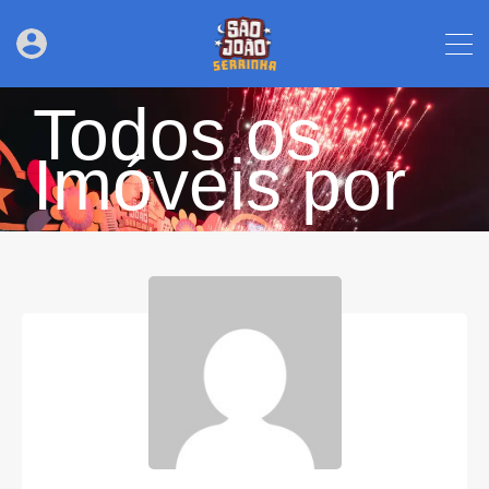
Todos os
Imóveis por