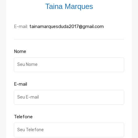
Taina Marques
E-mail:
tainamarquesduda2017@gmail.com
Nome
E-mail
Telefone