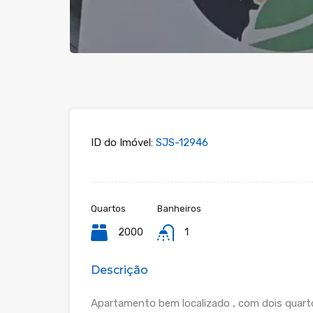
ID do Imóvel:
SJS-12946
Quartos
Banheiros
2000
1
Descrição
Apartamento bem localizado , com dois quarto