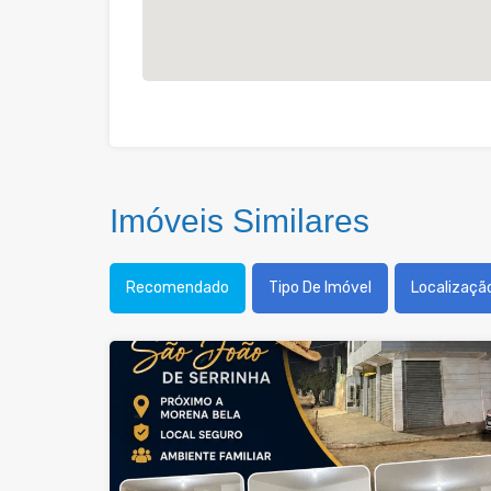
Imóveis Similares
Recomendado
Tipo De Imóvel
Localizaçã