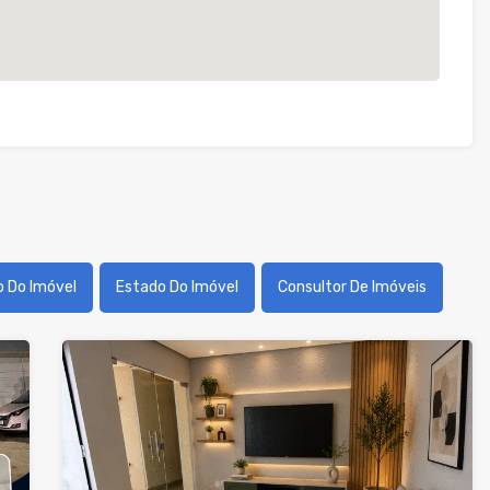
o Do Imóvel
Estado Do Imóvel
Consultor De Imóveis