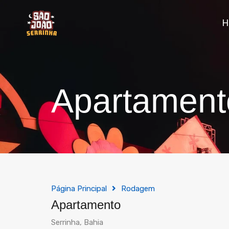
Apartament
Página Principal
Rodagem
Apartamento
Serrinha, Bahia