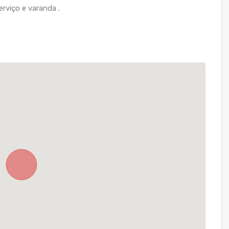
serviço e varanda .