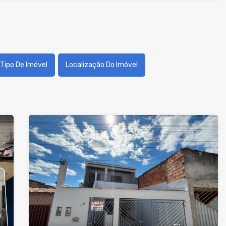
Tipo De Imóvel
Localização Do Imóvel