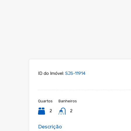
ID do Imóvel:
SJS-11914
Quartos
Banheiros
2
2
Descrição