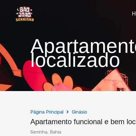
Apartament
localizado
Página Principal
Ginásio
Apartamento funcional e bem loc
Serrinha, Bahia