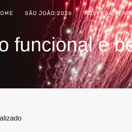
HOME
SÃO JOÃO 2026
HOSPEDA SERR
o funcional e 
alizado