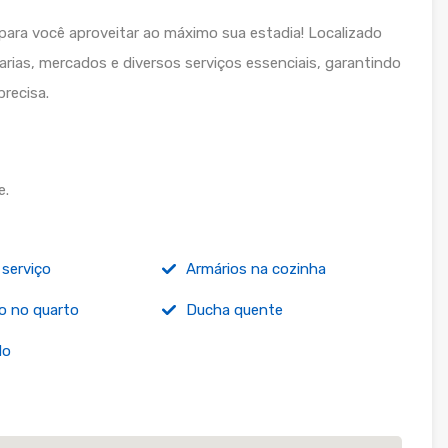
 para você aproveitar ao máximo sua estadia! Localizado
arias, mercados e diversos serviços essenciais, garantindo
recisa.
e.
 serviço
Armários na cozinha
o no quarto
Ducha quente
do