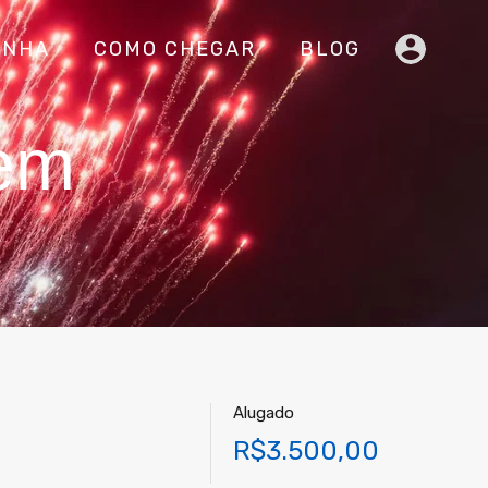
INHA
COMO CHEGAR
BLOG
bem
Alugado
R$3.500,00