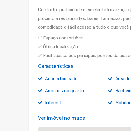
Conforto, praticidade e excelente localização
próximo a restaurantes, bares, farmácias, pad
comodidade e fácil acesso a tudo o que você p
✅ Espaço confortável
✅ Ótima localização
✅ Fácil acesso aos principais pontos da cidad
Características
Ar condicionado
Área de
Armários no quarto
Banheir
Internet
Mobilia
Ver imóvel no mapa