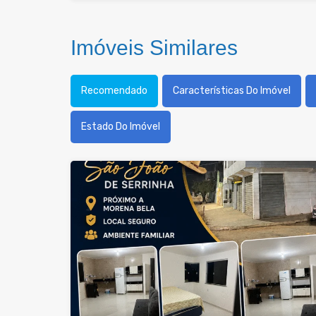
Imóveis Similares
Recomendado
Características Do Imóvel
Estado Do Imóvel