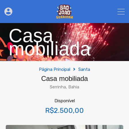
Casa
mobiliada
Página Principal
Santa
Casa mobiliada
Serrinha, Bahia
Disponível
R$2.500,00