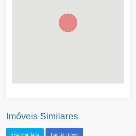
Imóveis Similares
Recomendado
Tipo De Imóvel