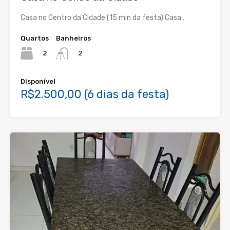
Casa no Centro da Cidade (15 min da festa) Casa…
Quartos
Banheiros
2
2
Disponível
R$2.500,00 (6 dias da festa)