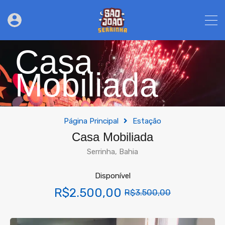
Casa
Mobiliada
Página Principal
Estação
Casa Mobiliada
Serrinha, Bahia
Disponível
R$2.500,00
R$3.500,00