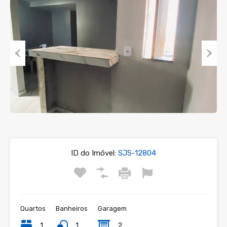
Previous
Next
ID do Imóvel:
SJS-12804
Quartos
Banheiros
Garagem
1
1
2