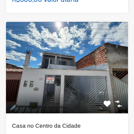
Casa no Centro da Cidade