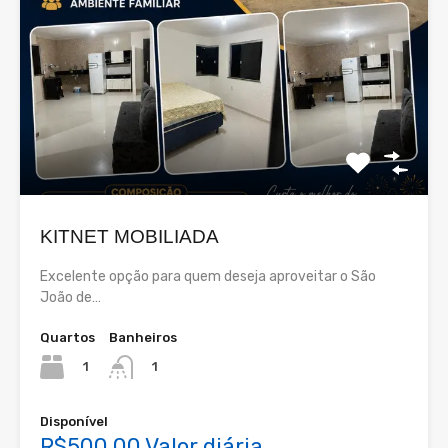
KITNET MOBILIADA
Excelente opção para quem deseja aproveitar o São
João de…
Quartos
Banheiros
1
1
Disponível
R$500,00 Valor diária