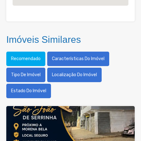
Imóveis Similares
Recomendado
Características Do Imóvel
Tipo De Imóvel
Localização Do Imóvel
Estado Do Imóvel