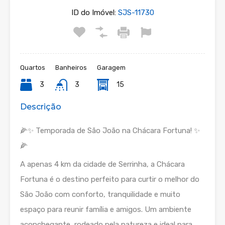
ID do Imóvel:
SJS-11730
Quartos
Banheiros
Garagem
3
3
15
Descrição
🌽✨ Temporada de São João na Chácara Fortuna! ✨
🌽
A apenas 4 km da cidade de Serrinha, a Chácara
Fortuna é o destino perfeito para curtir o melhor do
São João com conforto, tranquilidade e muito
espaço para reunir família e amigos. Um ambiente
aconchegante, rodeado pela natureza e ideal para