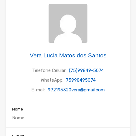
Vera Lucia Matos dos Santos
Telefone Celular:
(75)99849-5074
WhatsApp:
75998495074
E-mail:
992195320vera@gmail.com
Nome