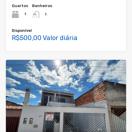
Quartos
Banheiros
1
1
Disponível
R$500,00 Valor diária