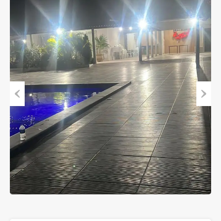
Previous
Next