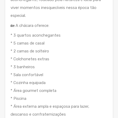
viver momentos inesquecíveis nessa época tão
especial.
🏡 A chácara oferece:
* 3 quartos aconchegantes
* 5 camas de casal
* 2 camas de solteiro
* Colchonetes extras
* 3 banheiros
* Sala confortável
* Cozinha equipada
* Área gourmet completa
* Piscina
* Área externa ampla e espaçosa para lazer,
descanso e confraternizações