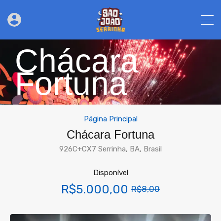
Chácara
Fortuna
Página Principal
Chácara Fortuna
926C+CX7 Serrinha, BA, Brasil
Disponível
R$5.000,00
R$8,00