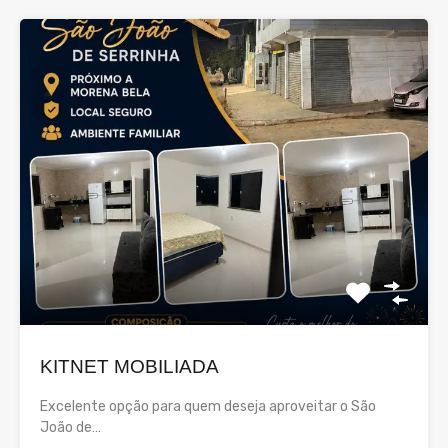
KITNET MOBILIADA
Excelente opção para quem deseja aproveitar o São
João de…