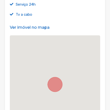
Serviço 24h
Tv a cabo
Ver imóvel no mapa