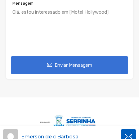
Mensagem
Enviar Mensagem
Emerson de c Barbosa