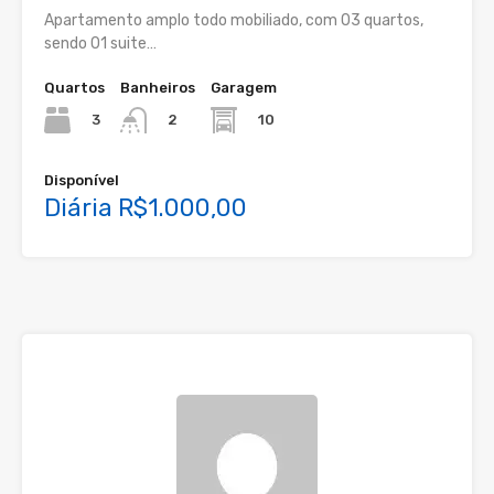
Apartamento amplo todo mobiliado, com 03 quartos,
sendo 01 suite…
Quartos
Banheiros
Garagem
3
10
2
Disponível
Diária R$1.000,00