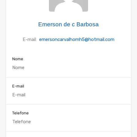
Emerson de c Barbosa
E-mail:
emersoncarvalhomh5@hotmail.com
Nome
E-mail
Telefone