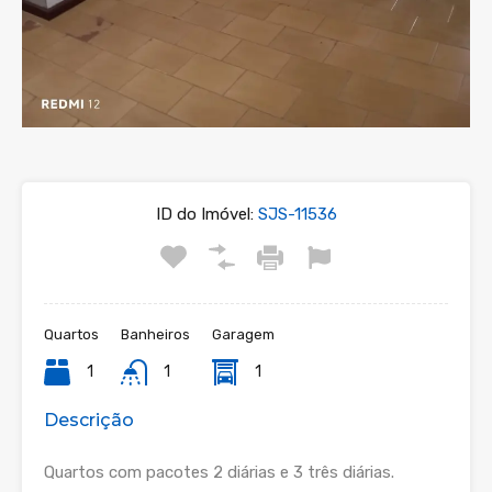
ID do Imóvel:
SJS-11536
Quartos
Banheiros
Garagem
1
1
1
Descrição
Quartos com pacotes 2 diárias e 3 três diárias.