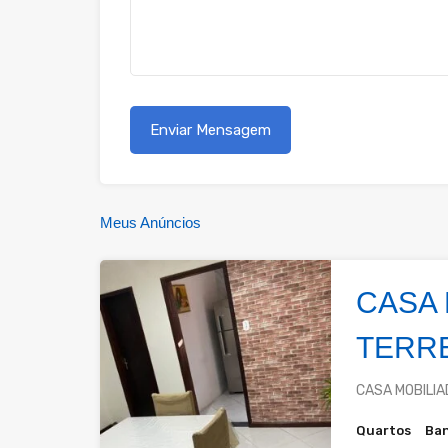
Meus Anúncios
CASA 
TERR
CASA MOBILIAD
Quartos
Ban