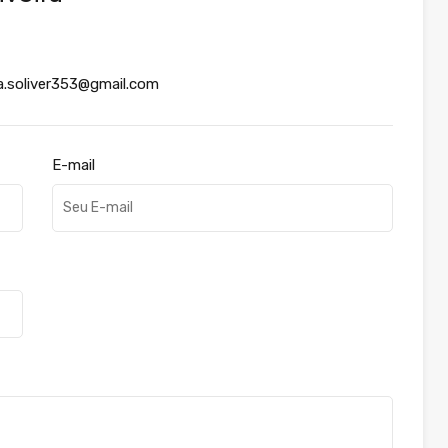
la.soliver353@gmail.com
E-mail