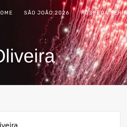
HOME
SÃO JOÃO 2026
HOSPEDA SERR
liveira
iveira