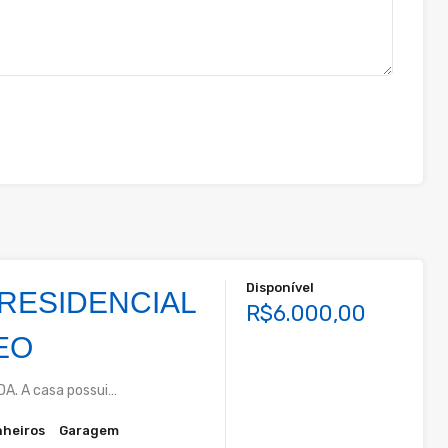
Disponível
RESIDENCIAL
R$6.000,00
EO
A. A casa possui…
heiros
Garagem