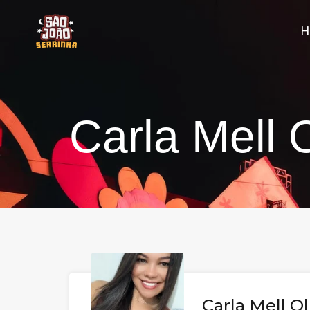
Carla Mell O
Carla Mell Ol