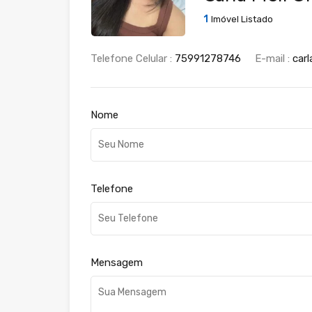
1
Imóvel Listado
Telefone Celular :
75991278746
E-mail :
car
Nome
Telefone
Mensagem