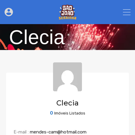
Clecia
Clecia
0
Imóveis Listados
E-mail :
mendes-cam@hotmail.com