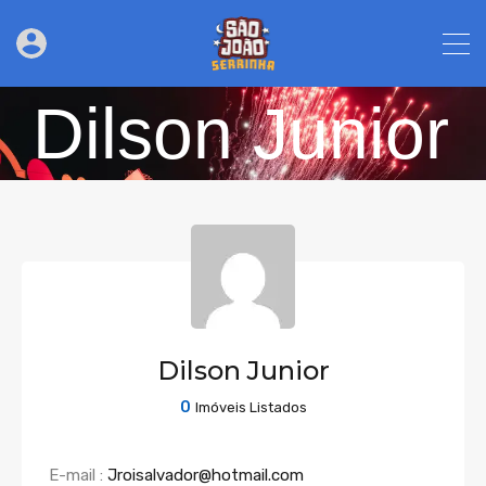
Dilson Junior
Dilson Junior
0
Imóveis Listados
E-mail :
Jroisalvador@hotmail.com