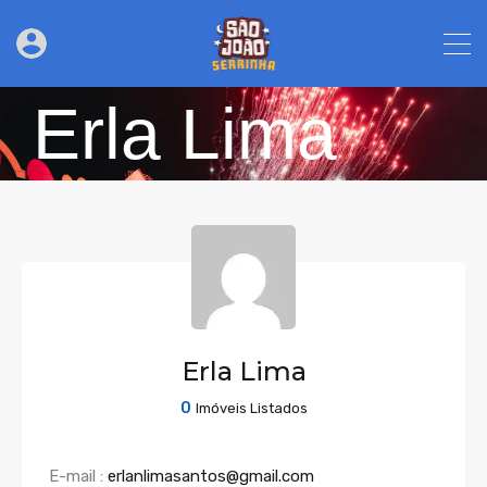
Erla Lima
Erla Lima
0
Imóveis Listados
E-mail :
erlanlimasantos@gmail.com