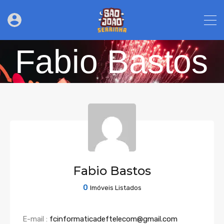
Fabio Bastos
Fabio Bastos
0
Imóveis Listados
E-mail :
fcinformaticadeftelecom@gmail.com