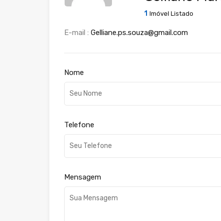
1
Imóvel Listado
E-mail :
Gelliane.ps.souza@gmail.com
Nome
Telefone
Mensagem