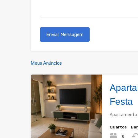
Meus Anúncios
Aparta
Festa
Apartamento 
Quartos
Ban
3