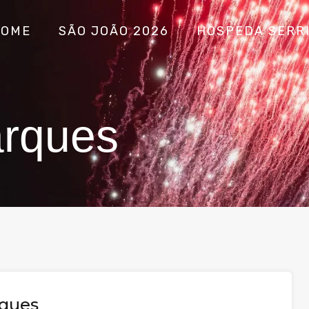
HOME
SÃO JOÃO 2026
HOSPEDA SERR
arques
rques