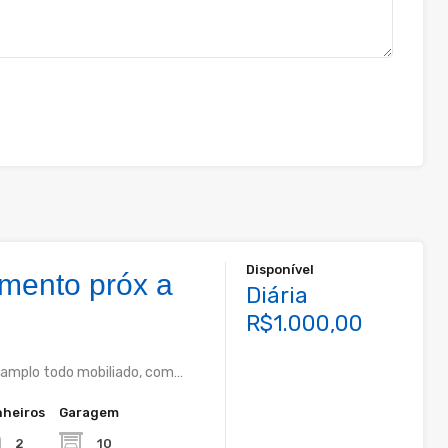
Disponível
mento próx a
Diária
R$1.000,00
amplo todo mobiliado, com…
heiros
Garagem
10
2