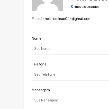
0
Imóveis Listados
E-mail :
helena.sleao044@gmail.com
Nome
Telefone
Mensagem