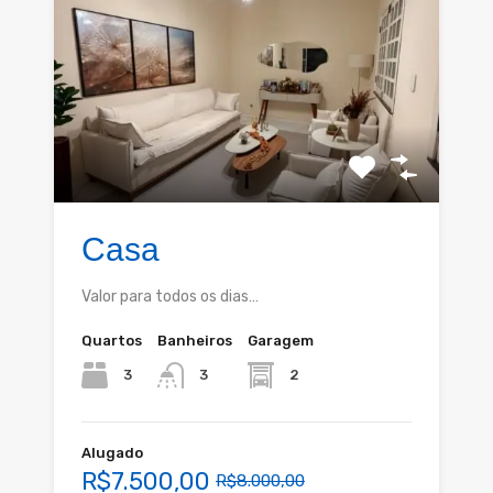
Casa
Valor para todos os dias…
Quartos
Banheiros
Garagem
3
2
3
Alugado
R$7.500,00
R$8.000,00