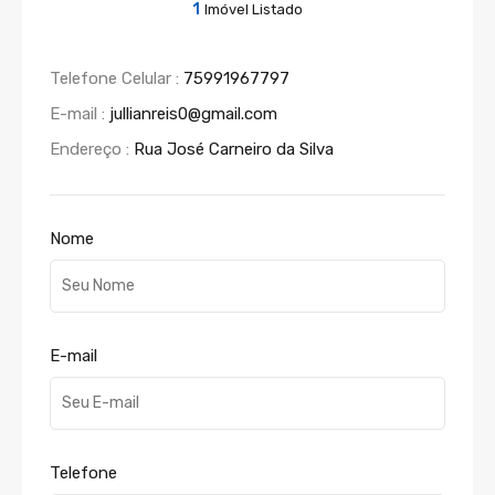
1
Imóvel Listado
Telefone Celular :
75991967797
E-mail :
jullianreis0@gmail.com
Endereço :
Rua José Carneiro da Silva
Nome
E-mail
Telefone