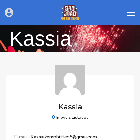
Kassia
Kassia
0
Imóveis Listados
E-mail :
Kassiakerenbitten5@gmai.com