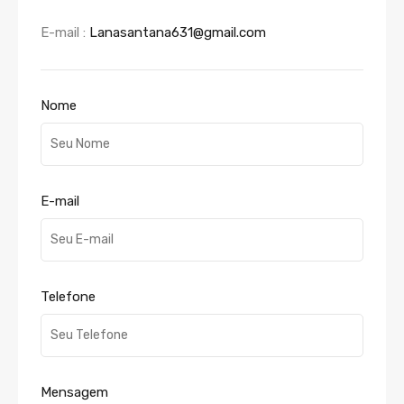
E-mail :
Lanasantana631@gmail.com
Nome
E-mail
Telefone
Mensagem