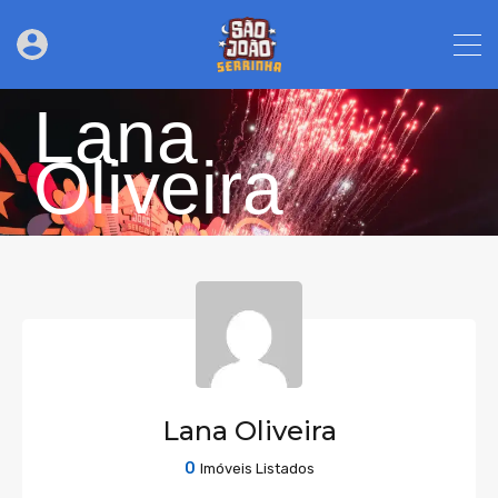
Lana
Oliveira
Lana Oliveira
0
Imóveis Listados