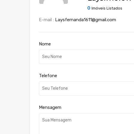
0
Imóveis Listados
E-mail :
Laysfernanda1611@gmail.com
Nome
Telefone
Mensagem