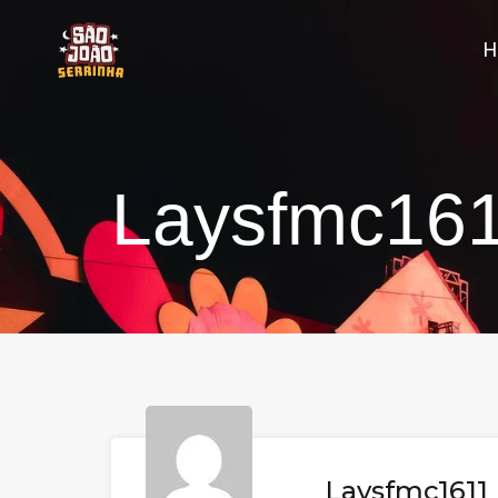
Laysfmc16
Laysfmc1611