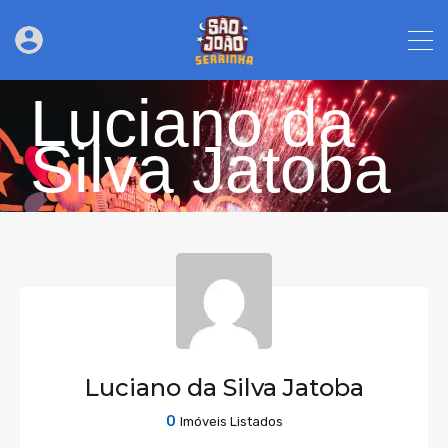
Luciano da
Silva Jatoba
Luciano da Silva Jatoba
0
Imóveis Listados