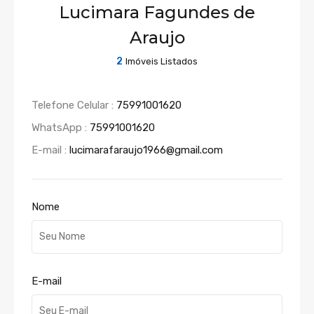
Lucimara Fagundes de
Araujo
2
Imóveis Listados
Telefone Celular :
75991001620
WhatsApp :
75991001620
E-mail :
lucimarafaraujo1966@gmail.com
Nome
E-mail