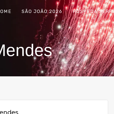
HOME
SÃO JOÃO 2026
HOSPEDA SERR
 Mendes
Mendes