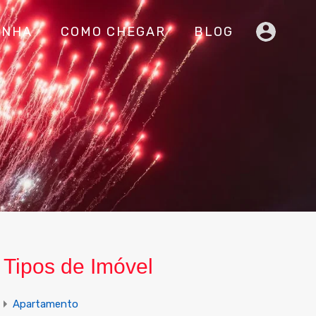
INHA
COMO CHEGAR
BLOG
Tipos de Imóvel
Apartamento