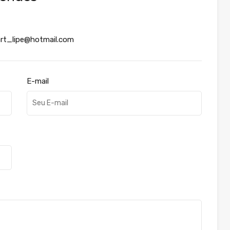
art_lipe@hotmail.com
E-mail