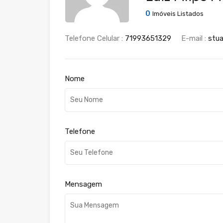
0
Imóveis Listados
Telefone Celular :
71993651329
E-mail :
stu
Nome
Telefone
Mensagem