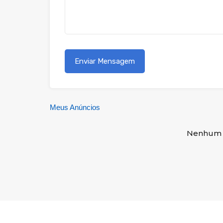
Meus Anúncios
Nenhum 